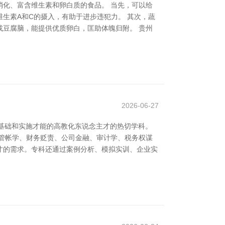
化、富含维生素和卵白质的食品。 当先，可以给
生素A和C的摄入，有助于进步违犯力。 其次，蔬
豆腐脑，能提供优质卵白，匡助体魄归附。 贵州
2026-06-27
面基础和实施才能的高教化东说念主才的热切学科。
管帐学、财务贬责、公司金融、审计学、税务权谋
才的需求。专科还通过案例分析、模拟实训、企业实