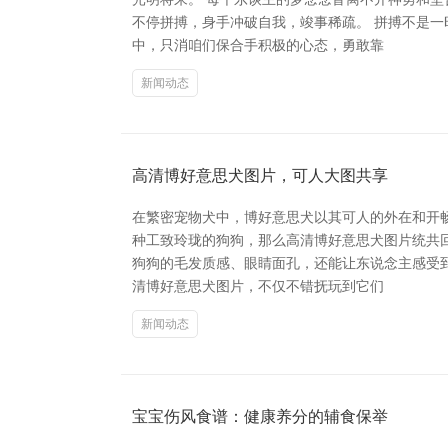
不停拼搏，身手冲破自我，竣事稀疏。 拼搏不是
中，只消咱们保合手积极的心态，勇敢靠
新闻动态
高清博好意思犬图片，可人大图共享
在繁密宠物犬中，博好意思犬以其可人的外在和开
种工致玲珑的狗狗，那么高清博好意思犬图片统共
狗狗的毛发质感、眼睛面孔，还能让东说念主感受
清博好意思犬图片，不仅不错抚玩到它们
新闻动态
宝宝伤风食谱：健康养分的辅食保举