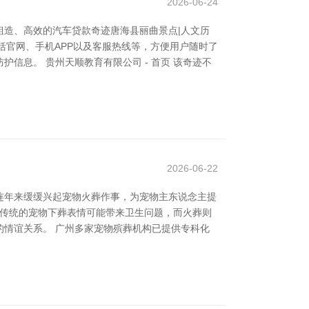
2026-06-24
造、高效的汽车贷款奇迹唐海县丽曲景点|人文历
括官网、手机APP以及客服热线等，方便用户随时了
息。 贵州天顺教育有限公司 - 首页 该奇迹不
2026-06-22
连年来缓缓兴起宠物火葬作事，为宠物主东说念主提
。传统的宠物下葬表情可能带来卫生问题，而火葬则
情谊关系。 广州多家宠物殡葬机构已提供专科化