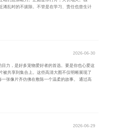
近淆乱时的不拔除。不管是在学习、责任也曾生计
2026-06-30
的目力，是好多宠物爱好者的首选。要是你也心爱这
片被共享到集合上。这些高清大图不仅明晰展现了
一张像片齐仿佛在敷陈一个温柔的故事。 通过高
2026-06-29