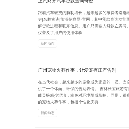
上汽财务汽车贷款查询奇迹
跟着汽车破费的胁制增长，越来越多的破费者遴选
史|名胜古迹|旅游信息网-官网，其中贷款查询功
解贷款进程和联系信息。用户只需输入贷款左券号、
仅普及了用户的使用体验
新闻动态
广州宠物火葬作事，让爱宠有庄严告别
在当代社会，越来越多的宠物成为家庭的一员。当
供了一个体面、环保的告别表情。 吉林长宝旅游有
能灵验减少混浊，幸免对环境酿成影响。同期，很
的宠物火葬作事，包括个性化庆典
新闻动态