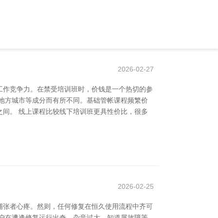
2026-02-27
段和工作竞争力。在禁受培训班时，价钱是一个热切的参
地方城市等成分而有所不同。基础管帐课程频繁价
间。 线上课程比较线下培训班更具性价比，很多
2026-02-25
铺张者心疼。然则，任何修复在恒久使用流程中齐可
户在遭逢修复运行出奇、杂音过大、知道屏故障等