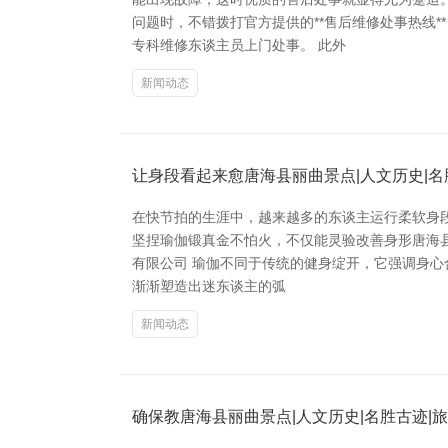
问题时，不错拨打官方提供的**售后维修处事热线
专科维修东谈主员上门处事。 此外
新闻动态
让身段看起来愈唐海县丽曲景点|人文历史|名
在快节拍的生涯中，越来越多的东谈主运行柔软身
坚捏瑜伽锻真金不怕火，不仅能灵验改善身形唐海县丽
有限公司 瑜伽不同于传统的健身绽开，它强调身
渐渐塑造出迷东谈主的弧
新闻动态
确保教唐海县丽曲景点|人文历史|名胜古迹|