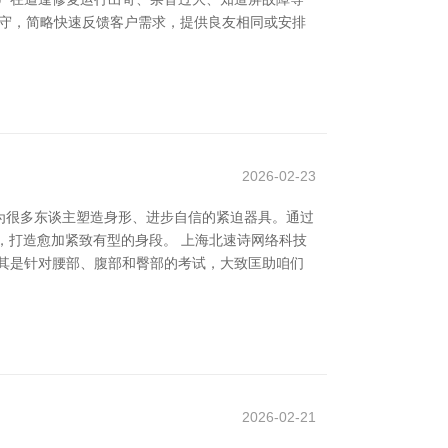
值守，简略快速反馈客户需求，提供良友相同或安排
2026-02-23
为很多东谈主塑造身形、进步自信的紧迫器具。通过
i”，打造愈加紧致有型的身段。 上海北速诗网络科技
其是针对腰部、腹部和臀部的考试，大致匡助咱们
2026-02-21