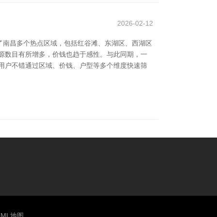
2026-02-12
了南昌多个热点区域，包括红谷滩、东湖区、西湖区
源数目有所增多，价钱也趋于感性。与此同期，一
用户不错通过区域、价钱、户型等多个维度快速筛
TML地图