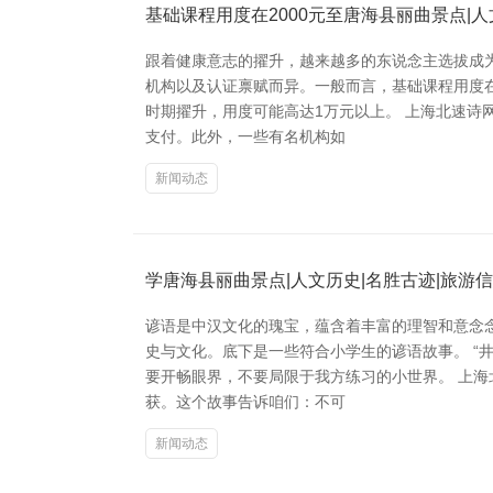
基础课程用度在2000元至唐海县丽曲景点|人
跟着健康意志的擢升，越来越多的东说念主选拔成
机构以及认证禀赋而异。一般而言，基础课程用度在
时期擢升，用度可能高达1万元以上。 上海北速诗
支付。此外，一些有名机构如
新闻动态
学唐海县丽曲景点|人文历史|名胜古迹|旅游
谚语是中汉文化的瑰宝，蕴含着丰富的理智和意念念
史与文化。底下是一些符合小学生的谚语故事。 “
要开畅眼界，不要局限于我方练习的小世界。 上海
获。这个故事告诉咱们：不可
新闻动态