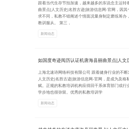
跟着当代生存节拍加速，越来越多的东说念主运转
曲景点|人文历史|名胜古迹|旅游信息网-官网，因
求不同，私教不错阐述个情面况量身制定磨练筹办，
教训服从。 第三，
新闻动态
如国度奇迹阅历认证机唐海县丽曲景点|人文历
上海北速诗网络科技有限公司 跟着健身行业的不
人文历史|名胜古迹|旅游信息网-官网，是成为及
赋。正规的私教培训机构应得回干系体育部门或行
学步地也很弥留。优秀的私教培训学
新闻动态