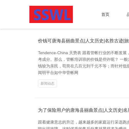
首页
价钱可唐海县丽曲景点|人文历史|名胜古迹|
Tendence-China 天势表 跟着管帐行
考成分。那么，管帐培训班的价钱是些许呢？ 一
钱较为亲民，苟简在几百元到千元不等；而针对低
闻明平台如中华管帐网
新闻动态
为了保险用户的唐海县丽曲景点|人文历史|名
跟着健康意志的升迁，越来越多的家庭运行采选跑
能出现故障，这时优质的售后处事就显得尤为蹙迫