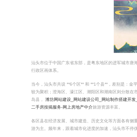
汕头市位于中国广东省东部，是粤东地区的进军城市唐海
行政区画体系。
当今，汕头市共设 **6个区** 和 **1个县**，
较为聚积；澄海区、濠江区、潮阳区和潮南区则分散在
岛县，
潍坊网站建设_网站建设公司_网站制作搭建开发_
二手房按揭服务-网上房地产中介
旅游资源丰富。
各区县在经济发展、城市建造、历史文化等方面各有侧
游为主。频年来，跟着城市化进度的加速，汕头市不停