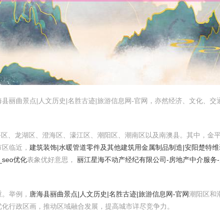
县丽曲景点|人文历史|名胜古迹|旅游信息网-官网，亦然经济、文化、
差别是：金平区、龙湖区、澄海区、濠江区、潮阳区、潮南区以及南澳县。其中
市区临近，
建筑装饰|水暖管道零件及其他建筑用金属制品制造|安阳楚特
seo优化
表象优好意思，
丽江星海不动产经纪有限公司-房地产中介服务-
重。举例，
唐海县丽曲景点|人文历史|名胜古迹|旅游信息网-官网
潮阳区和
优化行政区画，推动区域融合发展，提高城市详尽竞争力。