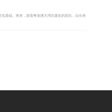
了坚实基础。将来，跟着粤港澳大湾区建造的鼓吹，汕头将