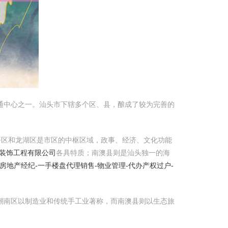
交通中心之一。汕头市下辖多个区、县，酿成了较为完善的
，金平区和龙湖区是市区的中枢区域，政事、经济、文化功能
维装饰工程有限公司
各具特质；南澳县则是汕头独一的海
房地产经纪-一手楼盘代理销售-物业管理-代办产权过户-
潮南区以制造业和传统手工业著称，而南澳县则以生态旅