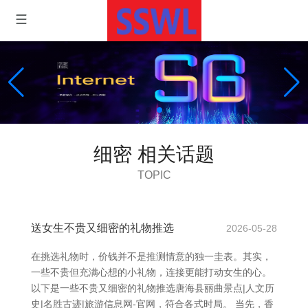
细密 相关话题
TOPIC
送女生不贵又细密的礼物推选
2026-05-28
在挑选礼物时，价钱并不是推测情意的独一圭表。其实，
一些不贵但充满心想的小礼物，连接更能打动女生的心。
以下是一些不贵又细密的礼物推选唐海县丽曲景点|人文历
史|名胜古迹|旅游信息网-官网，符合各式时局。 当先，香